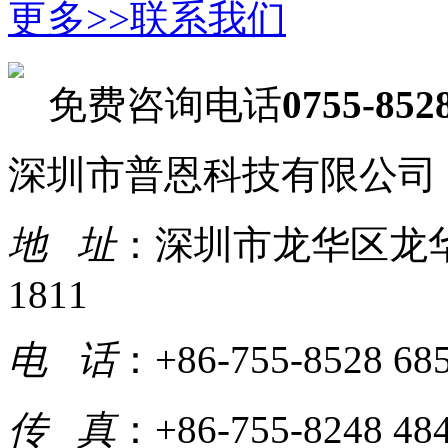
更多>>
联系我们
免费咨询电话
0755-852
深圳市普恩科技有限公司
地 址
：深圳市龙华区龙华大
1811
电 话
：+86-755-8528 68
传 真
：+86-755-8248 48