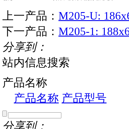
上一产品：
M205-U: 186
下一产品：
M205-1: 188
分享到：
站内信息搜索
产品名称
产品名称
产品型号
分享到：