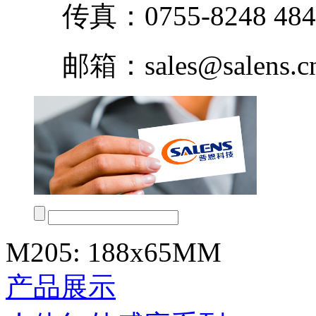
传真：0755-8248 484
邮箱：sales@salens.c
M205: 188x65MM
产品展示