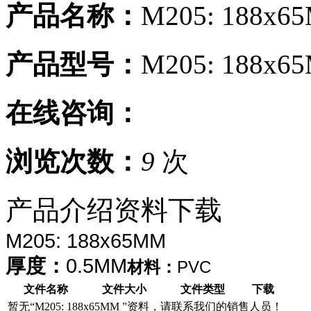
产品名称：
M205: 188x6
产品型号：
M205: 188x6
在线咨询：
浏览次数：
9
次
产品介绍
资料下载
M205: 188x65MM
0.5MM
厚度：
材料：
PVC
文件名称
文件大小
文件类型
下载
暂无“M205: 188x65MM ”资料，请联系我们的销售人员！