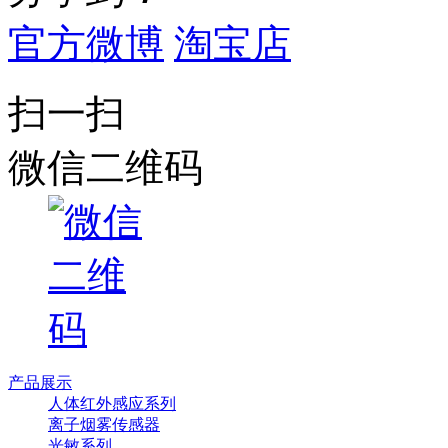
官方微博
淘宝店
扫一扫
微信二维码
产品展示
人体红外感应系列
离子烟雾传感器
光敏系列