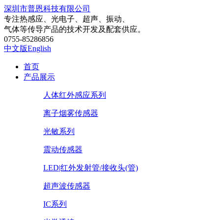
深圳市普恩科技有限公司
专注热感应、光电子、超声、振动、
气体等传导产品的技术开发及配套供应。
0755-85286856
中文版
English
首页
产品展示
人体红外感应系列
离子烟雾传感器
光敏系列
震动传感器
LED|红外发射管/接收头(管)
超声波传感器
IC系列