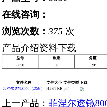
在线咨询：
浏览次数：
375
次
产品介绍
资料下载
型号
焦距
角度
8050
50
120°
文件名称
文件大小
文件类型
下载
菲涅尔透镜8050（球面）
912.61 KB
pdf
上一产品：
菲涅尔透镜80