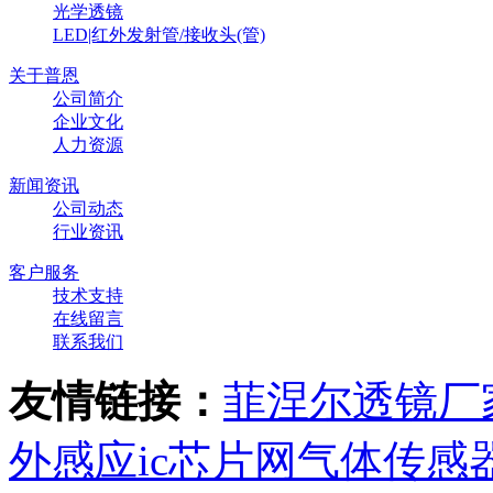
光学透镜
LED|红外发射管/接收头(管)
关于普恩
公司简介
企业文化
人力资源
新闻资讯
公司动态
行业资讯
客户服务
技术支持
在线留言
联系我们
友情链接：
菲涅尔透镜厂
外感应ic芯片网
气体传感