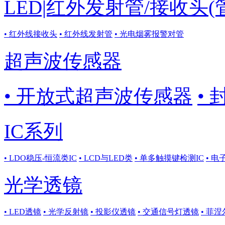
LED|红外发射管/接收头(
• 红外线接收头
• 红外线发射管
• 光电烟雾报警对管
超声波传感器
• 开放式超声波传感器
•
IC系列
• LDO稳压-恒流类IC
• LCD与LED类
• 单多触摸键检测IC
• 电
光学透镜
• LED透镜
• 光学反射镜
• 投影仪透镜
• 交通信号灯透镜
• 菲