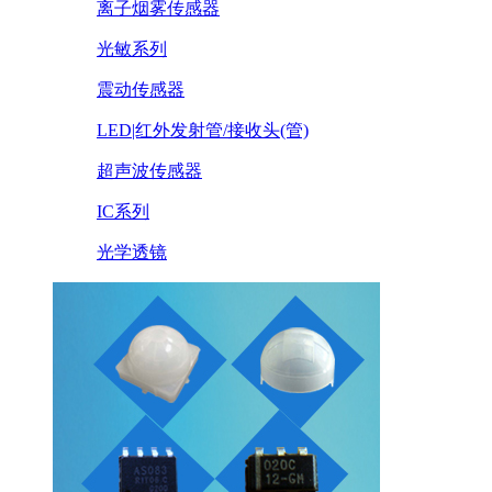
离子烟雾传感器
光敏系列
震动传感器
LED|红外发射管/接收头(管)
超声波传感器
IC系列
光学透镜