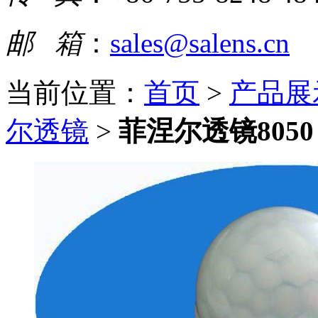
邮 箱
：
sales@salens.cn
当前位置：
首页
>
产品展
尔透镜
>
菲涅尔透镜805