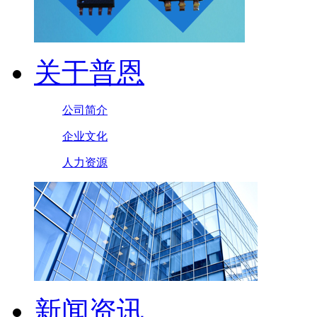
关于普恩
公司简介
企业文化
人力资源
新闻资讯