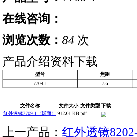
在线咨询：
浏览次数：
84
次
产品介绍
资料下载
型号
焦距
7709-1
7.6
文件名称
文件大小
文件类型
下载
红外透镜7709-1（球面）
912.61 KB
pdf
上一产品：
红外透镜8202