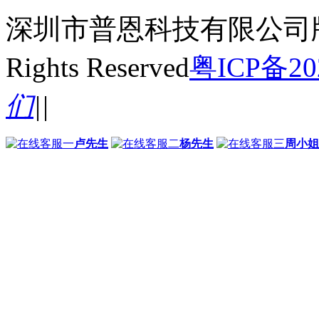
深圳市普恩科技有限公司
Rights Reserved
粤ICP备20
们
|
|
卢先生
杨先生
周小姐