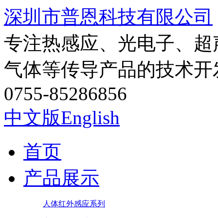
深圳市普恩科技有限公司
专注热感应、光电子、超
气体等传导产品的技术开
0755-85286856
中文版
English
首页
产品展示
人体红外感应系列